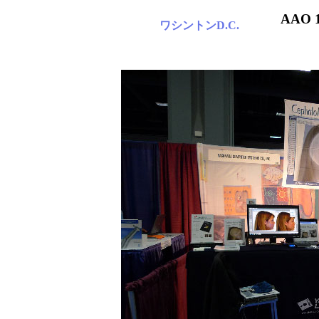
AAO 
ワシントンD.C.