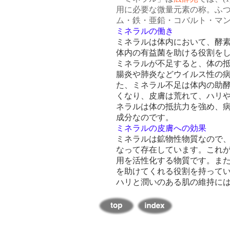
用に必要な微量元素の称。ふ
ム・鉄・亜鉛・コバルト・マ
ミネラルの働き
ミネラルは体内において、酵
体内の有益菌を助ける役割を
ミネラルが不足すると、体の
腸炎や肺炎などウイルス性の
た、ミネラル不足は体内の助
くなり、皮膚は荒れて、ハリ
ネラルは体の抵抗力を強め、
成分なのです。
ミネラルの皮膚への効果
ミネラルは鉱物性物質なので
なって存在しています。これ
用を活性化する物質です。ま
を助けてくれる役割を持って
ハリと潤いのある肌の維持に