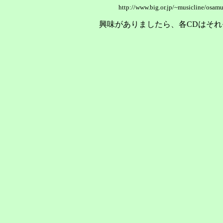
http://www.big.or.jp/~musicline/osamu
興味がありましたら、各CDはそ