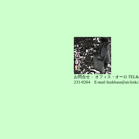
お問合せ： オフィス・オーロ TEL&FA
231-0264 E-mail funkbass@air.linkcl