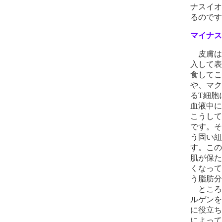
ナスイオ
るのです
マイナス
皮膚は
入して表
食してこ
や、マク
るT細胞
血液中に
こうして
です。そ
う固い組
す。この
肌が保た
くなって
う脂肪分
ところ
ルゲンを
に役立ち
によって