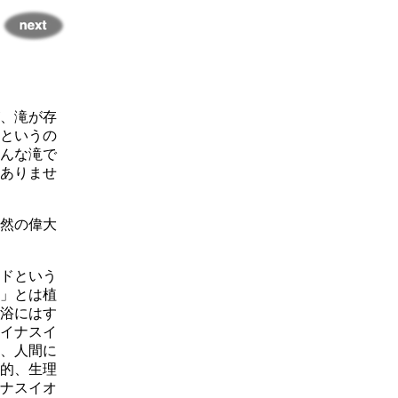
、滝が存
というの
んな滝で
ありませ
然の偉大
ドという
」とは植
浴にはす
イナスイ
、人間に
的、生理
ナスイオ