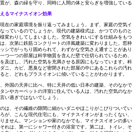
置が、森の緑を守り、同時に人間の体と安らぎを増強している
えるマイナスイオン効果
現在の家庭環境を振り返ってみましょう。まず、家庭の空気イ
なっているのでしょうか。現代の建築様式は、かつてのものと
様変わりしてしまいました。空気をきれいにする仕組みをもつ
は、次第に鉄筋コンクリートの洋風建築に変わりました。窓枠
ッシでがっちり固められて、わずかな空気さえ通すことがあり
一つ一つの部屋は科学物質を含んだ壁で仕切られているため、
を及ぼし、汚れた空気を充満させる原因にもなっています。科
ダニ、カビ、悪臭など密閉された部屋の中にあるこれらの汚れ
ると、どれもプラスイオンに傾いていることがわかります。
、外国の天井に比べ、特に天井の低い日本の建築、そのなかで
タンやカーペットの洋室に住んでいる人は、汚れた空気のなか
言い過ぎではないでしょう。
のは、その繊維の隙間に細かいダニやほこりがこびりついてい
ろが、こんな現代住宅にも、マイナスイオンがまったくない、
りません。マンションや家のなかでも、マイナスイオンの多い
それは、第一にシャワー付きの浴室です。第二は、トイレ、そ