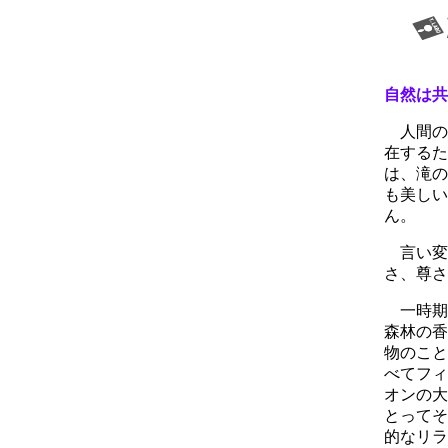
自然は共
人間の
在するた
は、滝の
も美しい
ん。
言い変
さ、尊さ
一時期
森林の香
物のこと
べてフィ
オンの大
とってそ
的なリラ