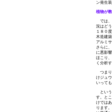
ン発生装
植物が教
では、
況はどう
１８０度
木造建築
アルミサ
さらに、
に悪影響
ほこり、
く分析す
つまり
けジュウ
いっても
という
す。とこ
けではあ
ります。