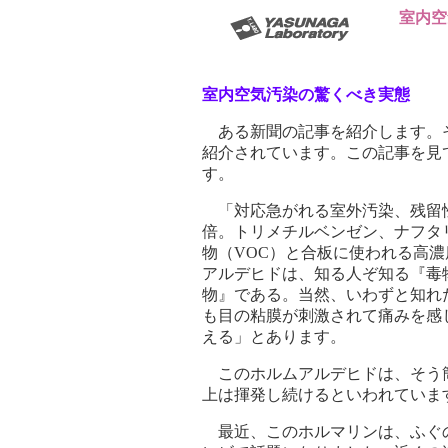
室内空
室内空気汚染の驚くべき実態
ある新聞の記事を紹介します。
紹介されています。この記事を見
す。
「対応急がれる室外汚染、残留性
倍。トリメチルベンゼン、ナフタ
物（VOC）と合板に使われる高
アルデヒドは、知る人ぞ知る『毒
物』である。当然、いわずと知れ
も目の粘膜が刺激されて痛みを感
える」とあります。
このホルムアルデヒドは、そう
上は揮発し続けるといわれていま
最近、このホルマリンは、ふぐ